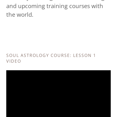
and upcoming training courses with
the world.
SOUL ASTROLOGY COURSE: LESSON 1
VIDEO