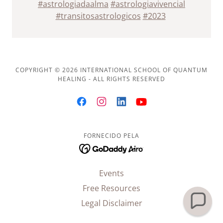
#astrologiadaalma
#astrologiavivencial
#transitosastrologicos
#2023
COPYRIGHT © 2026 INTERNATIONAL SCHOOL OF QUANTUM
HEALING - ALL RIGHTS RESERVED
FORNECIDO PELA
Events
Free Resources
Legal Disclaimer