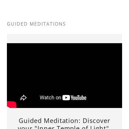
GUIDED MEDITATIONS
Guided Meditation: Discover
your "Inner Temple of Light",